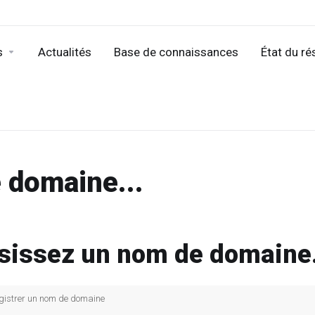
s
Actualités
Base de connaissances
État du ré
 domaine...
sissez un nom de domaine.
gistrer un nom de domaine