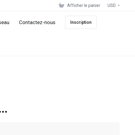
Afficher le panier
USD
seau
Contactez-nous
Inscription
..