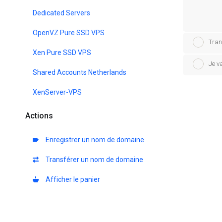
Dedicated Servers
OpenVZ Pure SSD VPS
Tran
Xen Pure SSD VPS
Je v
Shared Accounts Netherlands
XenServer-VPS
Actions
Enregistrer un nom de domaine
Transférer un nom de domaine
Afficher le panier