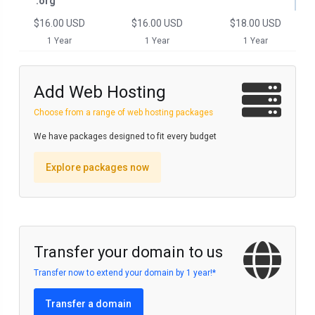
.org
$16.00 USD
$16.00 USD
$18.00 USD
1 Year
1 Year
1 Year
Add Web Hosting
Choose from a range of web hosting packages
We have packages designed to fit every budget
Explore packages now
Transfer your domain to us
Transfer now to extend your domain by 1 year!*
Transfer a domain