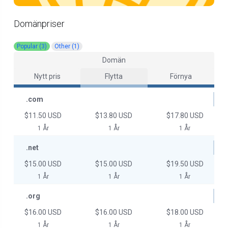
Domänpriser
Popular (3)
Other (1)
Domän
Nytt pris
Flytta
Förnya
.com
$11.50 USD
$13.80 USD
$17.80 USD
1 År
1 År
1 År
.net
$15.00 USD
$15.00 USD
$19.50 USD
1 År
1 År
1 År
.org
$16.00 USD
$16.00 USD
$18.00 USD
1 År
1 År
1 År